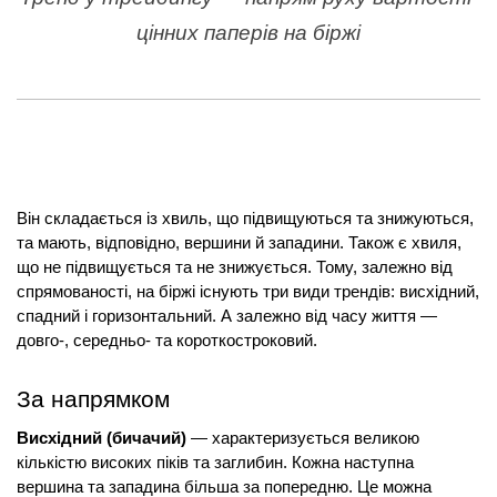
цінних паперів на біржі
Він складається із хвиль, що підвищуються та знижуються, 
та мають, відповідно, вершини й западини. Також є хвиля, 
що не підвищується та не знижується. Тому, залежно від 
спрямованості, на біржі існують три види трендів: висхідний, 
спадний і горизонтальний. А залежно від часу життя — 
довго-, середньо- та короткостроковий.
За напрямком
Висхідний (бичачий) 
— характеризується великою 
кількістю високих піків та заглибин. Кожна наступна 
вершина та западина більша за попередню. Це можна 