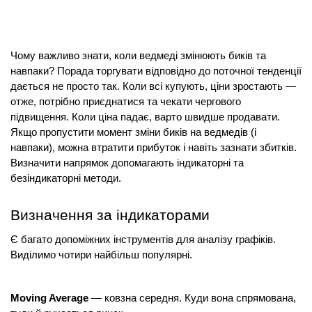
Чому важливо знати, коли ведмеді змінюють биків та 
навпаки? Порада торгувати відповідно до поточної тенденції 
дається не просто так. Коли всі купують, ціни зростають — 
отже, потрібно приєднатися та чекати чергового 
підвищення. Коли ціна падає, варто швидше продавати. 
Якщо пропустити момент зміни биків на ведмедів (і 
навпаки), можна втратити прибуток і навіть зазнати збитків. 
Визначити напрямок допомагають індикаторні та 
безіндикаторні методи.
Визначення за індикаторами
Є багато допоміжних інструментів для аналізу графіків. 
Виділимо чотири найбільш популярні.
Moving Average
 — ковзна середня. Куди вона спрямована, 