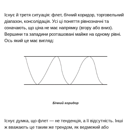
Існує й третя ситуація: флет, бічний коридор, торговельний 
діапазон, консолідація. Усі ці поняття рівнозначні та 
означають, що ціна не має напрямку (вгору або вниз). 
Вершини та западини розташовані майже на одному рівні. 
Ось який це має вигляд:
Бічний коридор
Існує думка, що флет — не тенденція, а її відсутність. Інші 
ж вважають це таким же трендом, як ведмежий або 