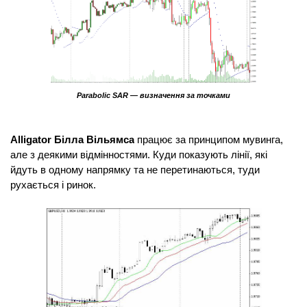
Parabolic SAR — визначення за точками
Alligator Білла Вільямса
 працює за принципом мувинга, 
але з деякими відмінностями. Куди показують лінії, які 
йдуть в одному напрямку та не перетинаються, туди 
рухається і ринок.