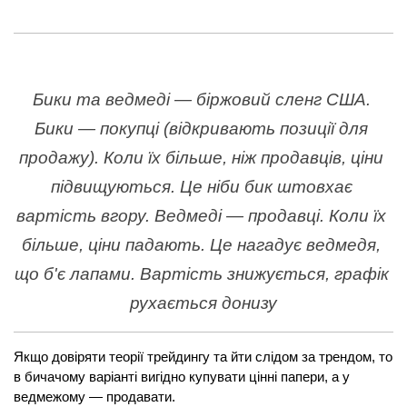
Бики та ведмеді — біржовий сленг США. 
Бики — покупці (відкривають позиції для 
продажу). Коли їх більше, ніж продавців, ціни 
підвищуються. Це ніби бик штовхає 
вартість вгору. Ведмеді — продавці. Коли їх 
більше, ціни падають. Це нагадує ведмедя, 
що б'є лапами. Вартість знижується, графік 
рухається донизу
Якщо довіряти теорії трейдингу та йти слідом за трендом, то 
в бичачому варіанті вигідно купувати цінні папери, а у 
ведмежому — продавати.