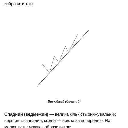
зобразити так:
Висхідний (бичачий)
Спадний (ведмежий)
 — велика кількість знижувальних 
вершин та западин, кожна — нижча за попередню. На 
малюнку це можна зобразити так: