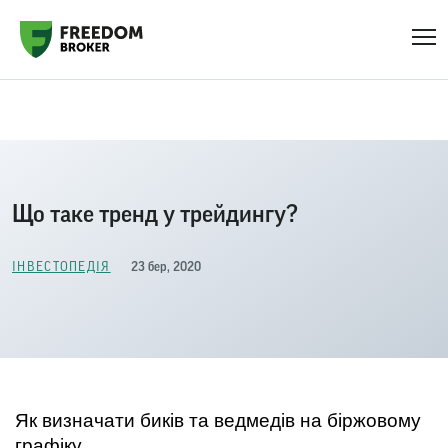
Головна
Блог
Iнвестопедія
Що таке тренд у трейдингу?
Що таке тренд у трейдингу?
23 бер, 2020
IНВЕСТОПЕДІЯ
Як визначати биків та ведмедів на біржовому 
графіку