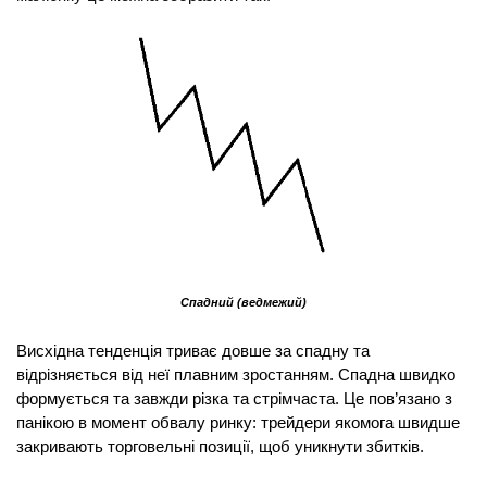
Спадний (ведмежий)
Висхідна тенденція триває довше за спадну та 
відрізняється від неї плавним зростанням. Спадна швидко 
формується та завжди різка та стрімчаста. Це пов’язано з 
панікою в момент обвалу ринку: трейдери якомога швидше 
закривають торговельні позиції, щоб уникнути збитків.