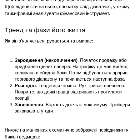
Щоб відповісти на нього, спочатку слід дізнатися, у якому 
тайм-фреймі аналізувати фінансовий інструмент.
Тренд та фази його життя
Як він з'являється, рухається та вмирає:
Зародження (накопичення)
. Початок продажу або 
придбання цінних паперів. На графіку це має вигляд 
коливань в обидва боки. Потім відбувається прорив 
торгового діапазону та починається наступна фаза
Розподіл.
 Тенденція чіткіша. Рух триває впевнено. 
Попри те, що деякі гравці відкривають протилежні 
позиції
Завершення.
 Вартість досягає максимуму. Трейдери 
закривають угоди
Нижче на малюнках схематично зображені періоди життя 
биків і ведмедів: