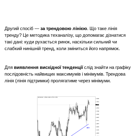
Другий спосіб — 
за трендовою лінією
. Що таке лінія 
тренду? Це методика теханалізу, що допомагає дізнатися 
такі дані: куди рухається ринок, наскільки сильний чи 
слабкий нинішній тренд, коли зміниться його напрямок.
Для 
виявлення висхідної тенденції
 слід знайти на графіку 
послідовність найвищих максимумів і мінімумів. Трендова 
лінія (лінія підтримки) пролягатиме через мінімуми.