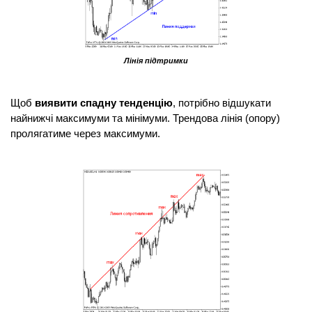
Лінія підтримки
Щоб 
виявити спадну тенденцію
, потрібно відшукати 
найнижчі максимуми та мінімуми. Трендова лінія (опору) 
пролягатиме через максимуми.