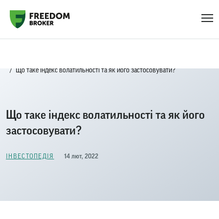
Головна
Блог
Iнвестопедія
Що таке індекс волатильності та як його застосовувати?
Що таке індекс волатильності та як його
застосовувати?
14 лют, 2022
IНВЕСТОПЕДІЯ