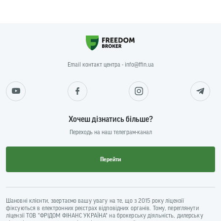
Email контакт центра - info@ffin.ua
Хочеш дізнатись більше?
Переходь на наш телеграм-канал
Перейти
Шановні клієнти, звертаємо вашу увагу на те, що з 2015 року ліцензії
фіксуються в електронних реєстрах відповідних органів. Тому, переглянути
ліцензії ТОВ "ФРІДОМ ФІНАНС УКРАЇНА" на брокерську діяльність, дилерську