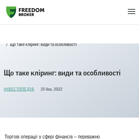
Головна
Блог
Iнвестопедія
Що таке кліринг: види та особливості
Що таке кліринг: види та особливості
25 бер, 2022
IНВЕСТОПЕДІЯ
Торгові операції у сфері фінансів — переважно