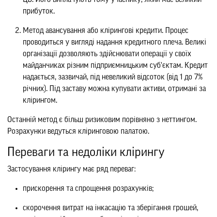
прибуток.
Метод авансування або клірингові кредити. Процес
проводиться у вигляді надання кредитного плеча. Великі
організації дозволяють здійснювати операції у своїх
майданчиках різним підприємницьким суб'єктам. Кредит
надається, зазвичай, під невеликий відсоток (від 1 до 7%
річних). Під заставу можна купувати активи, отримані за
клірингом.
Останній метод є більш ризиковим порівняно з неттингом.
Розрахунки ведуться кліринговою палатою.
Переваги та недоліки клірингу
Застосування клірингу має ряд переваг:
прискорення та спрощення розрахунків;
скорочення витрат на інкасацію та зберігання грошей,