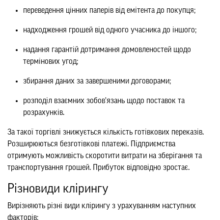
переведення цінних паперів від емітента до покупця;
надходження грошей від одного учасника до іншого;
надання гарантій дотримання домовленостей щодо
термінових угод;
збирання даних за завершеними договорами;
розподіл взаємних зобов'язань щодо поставок та
розрахунків.
За такої торгівлі знижується кількість готівкових переказів.
Розширюються безготівкові платежі. Підприємства
отримують можливість скоротити витрати на зберігання та
транспортування грошей. Прибуток відповідно зростає.
Різновиди клірингу
Вирізняють різні види клірингу з урахуванням наступних
факторів: