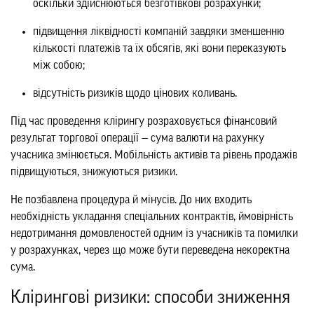
оскільки здійснюються безготівкові розрахунки;
підвищення ліквідності компаній завдяки зменшенню
кількості платежів та їх обсягів, які вони переказують
між собою;
відсутність ризиків щодо цінових коливань.
Під час проведення клірингу розраховується фінансовий
результат торгової операції — сума валюти на рахунку
учасника змінюється. Мобільність активів та рівень продажів
підвищуються, знижуються ризики.
Не позбавлена ​​процедура й мінусів. До них входить
необхідність укладання спеціальних контрактів, ймовірність
недотримання домовленостей одним із учасників та помилки
у розрахунках, через що може бути переведена некоректна
сума.
Клірингові ризики: способи зниження