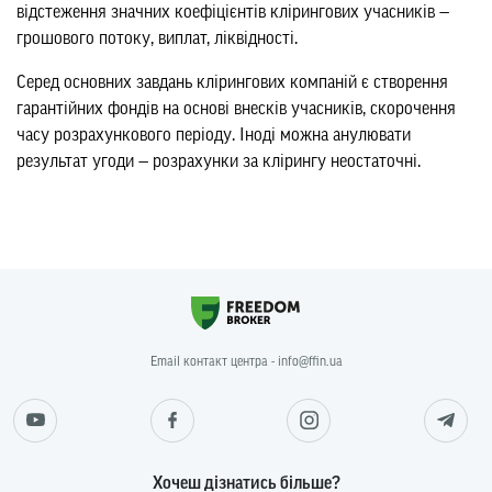
відстеження значних коефіцієнтів клірингових учасників —
грошового потоку, виплат, ліквідності.
Серед основних завдань клірингових компаній є створення
гарантійних фондів на основі внесків учасників, скорочення
часу розрахункового періоду. Іноді можна анулювати
результат угоди — розрахунки за клірингу неостаточні.
Email контакт центра - info@ffin.ua
Хочеш дізнатись більше?