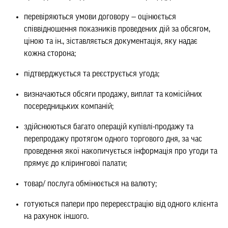
перевіряються умови договору — оцінюється
співвідношення показників проведених дій за обсягом,
ціною та ін., зіставляється документація, яку надає
кожна сторона;
підтверджується та реєструється угода;
визначаються обсяги продажу, виплат та комісійних
посередницьких компаній;
здійснюються багато операцій купівлі-продажу та
перепродажу протягом одного торгового дня, за час
проведення якої накопичується інформація про угоди та
прямує до клірингової палати;
товар/ послуга обмінюється на валюту;
готуються папери про перереєстрацію від одного клієнта
на рахунок іншого.