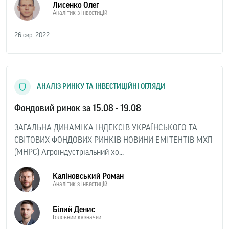
Лисенко Олег
Аналітик з інвестицій
26 сер, 2022
АНАЛІЗ РИНКУ ТА ІНВЕСТИЦІЙНІ ОГЛЯДИ
Фондовий ринок за 15.08 - 19.08
ЗАГАЛЬНА ДИНАМІКА ІНДЕКСІВ УКРАЇНСЬКОГО ТА
СВІТОВИХ ФОНДОВИХ РИНКІВ НОВИНИ ЕМІТЕНТІВ МХП
(MHPC) Агроіндустріальний хо...
Каліновський Роман
Аналітик з інвестицій
Білий Денис
Головний казначей