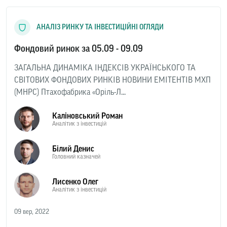
АНАЛІЗ РИНКУ ТА ІНВЕСТИЦІЙНІ ОГЛЯДИ
Фондовий ринок за 05.09 - 09.09
ЗАГАЛЬНА ДИНАМІКА ІНДЕКСІВ УКРАЇНСЬКОГО ТА
СВІТОВИХ ФОНДОВИХ РИНКІВ НОВИНИ ЕМІТЕНТІВ МХП
(MHPC) Птахофабрика «Оріль-Л...
Каліновський Роман
Аналітик з інвестицій
Білий Денис
Головний казначей
Лисенко Олег
Аналітик з інвестицій
09 вер, 2022