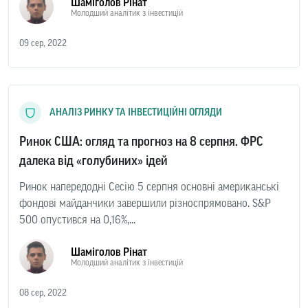
Шаміголов Рінат
Молодший аналітик з інвестицій
09 сер, 2022
АНАЛІЗ РИНКУ ТА ІНВЕСТИЦІЙНІ ОГЛЯДИ
Ринок США: огляд та прогноз на 8 серпня. ФРС
далека від «голубиних» ідей
Ринок напередодні Сесію 5 серпня основні американські
фондові майданчики завершили різноспрямовано. S&P
500 опустився на 0,16%,...
Шаміголов Рінат
Молодший аналітик з інвестицій
08 сер, 2022