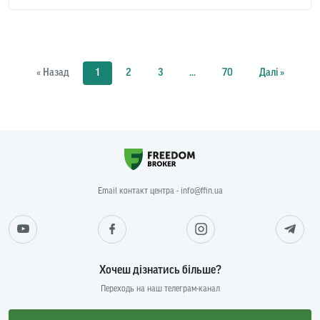
« Назад
1
2
3
...
70
Далі »
Email контакт центра - info@ffin.ua
Хочеш дізнатись більше?
Переходь на наш телеграм-канал