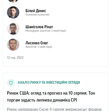
Білий Денис
Головний казначей
Шаміголов Рінат
Молодший аналітик з інвестицій
Лисенко Олег
Аналітик з інвестицій
12 сер, 2022
АНАЛІЗ РИНКУ ТА ІНВЕСТИЦІЙНІ ОГЛЯДИ
Ринок США: огляд та прогноз на 10 серпня. Тон
торгам задасть липнева динаміка CPI
Ринок напередодні Сесію 9 серпня американські фондові