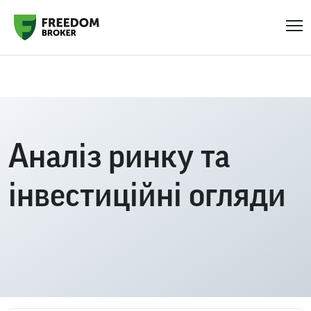
Головна
Блог
Аналіз ринку та інвестиційні огляди
Аналіз ринку та
інвестиційні огляди