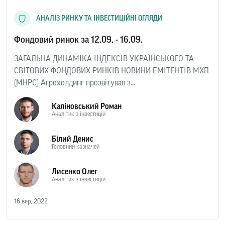
АНАЛІЗ РИНКУ ТА ІНВЕСТИЦІЙНІ ОГЛЯДИ
Фондовий ринок за 12.09. - 16.09.
ЗАГАЛЬНА ДИНАМІКА ІНДЕКСІВ УКРАЇНСЬКОГО ТА
СВІТОВИХ ФОНДОВИХ РИНКІВ НОВИНИ ЕМІТЕНТІВ МХП
(MHPC) Агрохолдинг прозвітував з...
Каліновський Роман
Аналітик з інвестицій
Білий Денис
Головний казначей
Лисенко Олег
Аналітик з інвестицій
16 вер, 2022