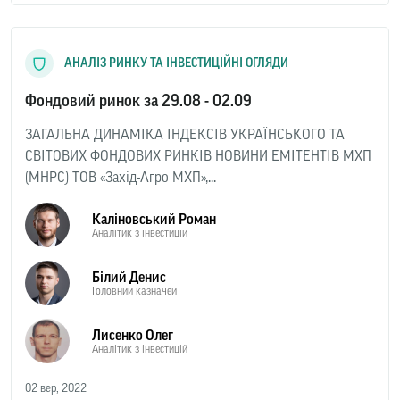
АНАЛІЗ РИНКУ ТА ІНВЕСТИЦІЙНІ ОГЛЯДИ
Фондовий ринок за 29.08 - 02.09
ЗАГАЛЬНА ДИНАМІКА ІНДЕКСІВ УКРАЇНСЬКОГО ТА
СВІТОВИХ ФОНДОВИХ РИНКІВ НОВИНИ ЕМІТЕНТІВ МХП
(MHPC) ТОВ «Захід-Агро МХП»,...
Каліновський Роман
Аналітик з інвестицій
Білий Денис
Головний казначей
Лисенко Олег
Аналітик з інвестицій
02 вер, 2022