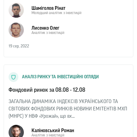
Шаміголов Рінат
Молодший аналітик з інвестицій
Лисенко Олег
Аналітик з інвестицій
19 сер, 2022
АНАЛІЗ РИНКУ ТА ІНВЕСТИЦІЙНІ ОГЛЯДИ
Фондовий ринок за 08.08 - 12.08
ЗАГАЛЬНА ДИНАМІКА ІНДЕКСІВ УКРАЇНСЬКОГО ТА
СВІТОВИХ ФОНДОВИХ РИНКІВ НОВИНИ ЕМІТЕНТІВ МХП
(MHPC) У НВФ «Урожай», що вх...
Каліновський Роман
Аналітик з інвестицій