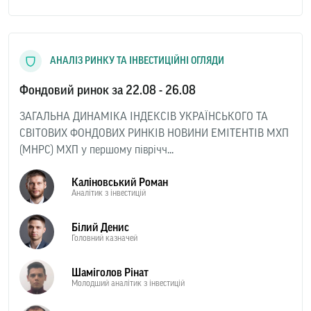
АНАЛІЗ РИНКУ ТА ІНВЕСТИЦІЙНІ ОГЛЯДИ
Фондовий ринок за 22.08 - 26.08
ЗАГАЛЬНА ДИНАМІКА ІНДЕКСІВ УКРАЇНСЬКОГО ТА
СВІТОВИХ ФОНДОВИХ РИНКІВ НОВИНИ ЕМІТЕНТІВ МХП
(MHPC) МХП у першому піврічч...
Каліновський Роман
Аналітик з інвестицій
Білий Денис
Головний казначей
Шаміголов Рінат
Молодший аналітик з інвестицій