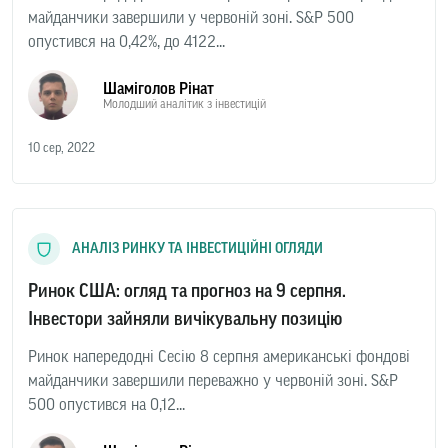
майданчики завершили у червоній зоні. S&P 500
опустився на 0,42%, до 4122...
Шаміголов Рінат
Молодший аналітик з інвестицій
10 сер, 2022
АНАЛІЗ РИНКУ ТА ІНВЕСТИЦІЙНІ ОГЛЯДИ
Ринок США: огляд та прогноз на 9 серпня.
Інвестори зайняли вичікувальну позицію
Ринок напередодні Сесію 8 серпня американські фондові
майданчики завершили переважно у червоній зоні. S&P
500 опустився на 0,12...