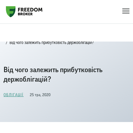
Головна
FAQ
Облігації
Від чого залежить прибутковість держоблігацій?
Від чого залежить прибутковість
держоблігацій?
25 тра, 2020
ОБЛІГАЦІЇ