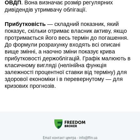
ОВДП
. Вона визначає розмір регулярних
дивідендів утримвачу облігації.
Прибутковість
— складний показник, який
показує, скільки отримає власник активу, якщо
протримається його весь термін до погашення.
До формули розрахунку входять всі описані
вище змінні, а наочно зміни показує крива
прибутковості держоблігацій. Графік малюють в
класичному вигляді (нелінійна функція
залежності процентної ставки від терміну) для
здорової економіки і в перевернутому — для
кризових прогнозів.
Email контакт центра - info@ffin.ua