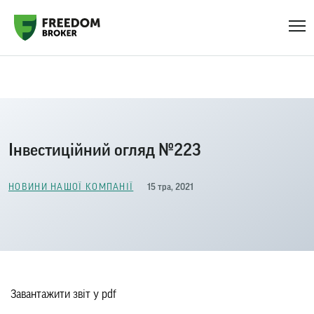
Головна
Новини нашої компанії
Інвестиційний огляд №223
Інвестиційний огляд №223
15 тра, 2021
НОВИНИ НАШОЇ КОМПАНІЇ
Завантажити звіт у pdf