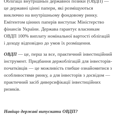
Облігації внутрішньої державної позики
(ОВДП)
—
це державні цінні папери, які розміщуються
виключно на внутрішньому фондовому ринку.
Емітентом цінних паперів виступає Міністерство
фінансів України. Держава гарантує власникам
ОВДП 100% виплату номінальної вартості облігацій
і доходу відповідно до умов їх розміщення.
ОВДП
— це, перш за все, практичний інвестиційний
інструмент. Придбання держоблігацій для інвесторів-
початківців — це можливість глибше ознайомитися з
особливостями ринку, а для інвесторів з досвідом —
практичний засіб диверсифікації інвестиційних
ризиків.
Навіщо державі випускати ОВДП?