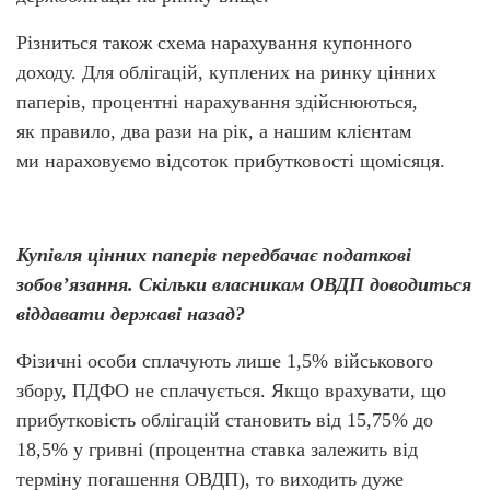
Різниться також схема нарахування купонного
доходу. Для облігацій, куплених на ринку цінних
паперів, процентні нарахування здійснюються,
як правило, два рази на рік, а нашим клієнтам
ми нараховуємо відсоток прибутковості щомісяця.
Купівля цінних паперів передбачає податкові
зобов’язання. Скільки власникам ОВДП доводиться
віддавати державі назад?
Фізичні особи сплачують лише 1,5% військового
збору, ПДФО не сплачується. Якщо врахувати, що
прибутковість облігацій становить від 15,75% до
18,5% у гривні
(процентна
ставка залежить від
терміну погашення ОВДП), то виходить дуже