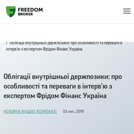
Головна
Новини нашої компанії
Облігації внутрішньої держпозики: про особливості та переваги в
інтерв'ю з експертом Фрідом Фінанс Україна
Облігації внутрішньої держпозики: про
особливості та переваги в інтерв'ю з
експертом Фрідом Фінанс Україна
03 лип, 2019
НОВИНИ НАШОЇ КОМПАНІЇ