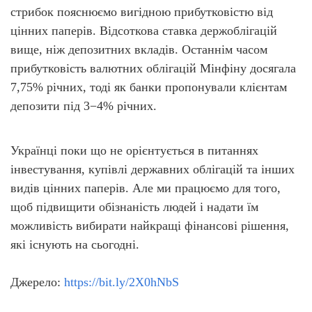
стрибок пояснюємо вигідною прибутковістю від
цінних паперів. Відсоткова ставка держоблігацій
вище, ніж депозитних вкладів. Останнім часом
прибутковість валютних облігацій Мінфіну досягала
7,75% річних, тоді як банки пропонували клієнтам
депозити під 3−4% річних.
Українці поки що не орієнтується в питаннях
інвестування, купівлі державних облігацій та інших
видів цінних паперів. Але ми працюємо для того,
щоб підвищити обізнаність людей і надати їм
можливість вибирати найкращі фінансові рішення,
які існують на сьогодні.
Джерело:
https://bit.ly/2X0hNbS