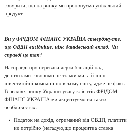
говорити, що на ринку ми пропонуємо унікальний
продукт.
Ви у ФРІДОМ ФІНАНС УКРАЇНА стверджуєте,
що ОВДП вигідніше, ніж банківський вклад. Чи
справді це так?
Насправді про переваги держоблігацій над
депозитами говоримо не тільки ми, а й інші
інвестиційні компанії по всьому світу, адже це факт.
В реаліях ринку України увагу клієнтів ФРІДОМ
ФІНАНС УКРАЇНА ми акцентуємо на таких
особливостях:
Податок на дохід, отриманий від ОВДП, платити
не потрібно
(нагадую,
що процентна ставка