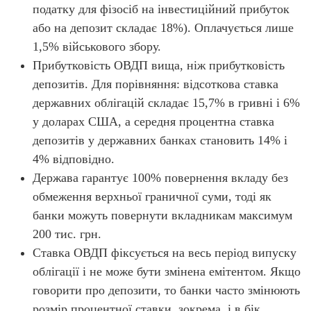
податку для фізосіб на інвестиційний прибуток
або на депозит складає 18%). Оплачується лише
1,5% військового збору.
Прибутковість ОВДП вища, ніж прибутковість
депозитів. Для порівняння: відсоткова ставка
державних облігацій складає 15,7% в гривні і 6%
у доларах США, а середня процентна ставка
депозитів у державних банках становить 14% і
4% відповідно.
Держава гарантує 100% повернення вкладу без
обмеження верхньої граничної суми, тоді як
банки можуть повернути вкладникам максимум
200 тис. грн.
Ставка ОВДП фіксується на весь період випуску
облігації і не може бути змінена емітентом. Якщо
говорити про депозити, то банки часто змінюють
розмір процентної ставки, зокрема, і в бік