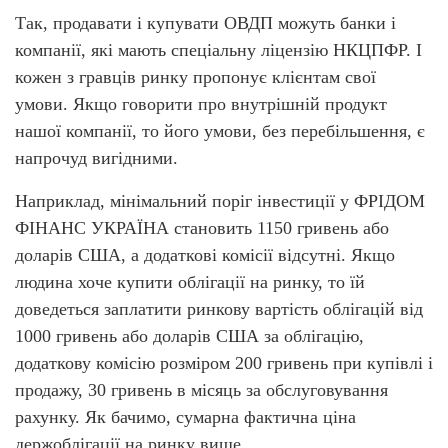
Так, продавати і купувати ОВДП можуть банки і
компанії, які мають спеціальну ліцензію НКЦПФР. І
кожен з гравців ринку пропонує клієнтам свої
умови. Якщо говорити про внутрішній продукт
нашої компанії, то його умови, без перебільшення, є
напрочуд вигідними.
Наприклад, мінімальний поріг інвестиції у ФРІДОМ
ФІНАНС УКРАЇНА становить 1150 гривень або
доларів США, а додаткові комісії відсутні. Якщо
людина хоче купити облігації на ринку, то їй
доведеться заплатити ринкову вартість облігацій від
1000 гривень або доларів США за облігацію,
додаткову комісію розміром 200 гривень при купівлі і
продажу, 30 гривень в місяць за обслуговування
рахунку. Як бачимо, сумарна фактична ціна
держоблігації на ринку вище.