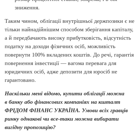
зниження.
Таким чином, облігації внутрішньої держпозики є не
тільки найнадійнішим способом зберігання капіталу,
а й передбачають високу прибутковість, відсутність
податку на доходи фізичних осіб, можливість
повернути 100% вкладених коштів. До речі, гарантія
повернення інвестиції — вагома перевага для
юридичних осіб, адже депозити для юросіб не
гарантовано.
Наскільки мені відомо, купити облігації можна
в банку або фінансових компаніях на кшталт
ФРІДОМ ФІНАНС УКРАЇНА. Умови всіх гравців
ринку однакові чи все-таки можна вибирати
вигідну пропозицію?