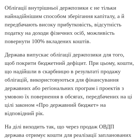
Облігації внутрішньої держпозики є не тільки
найнадійнішим способом зберігання капіталу, а й
передбачають високу прибутковість, відсутність
податку на доходи фізичних осіб, можливість
повернути 100% вкладених коштів.
Держава випускає облігації держпозики для того,
щоб покрити бюджетний дефіцит. При цьому, кошти,
що надійшли в скарбницю в результаті продажу
облігацій, використовуються для фінансування
державних або регіональних програм і проектів з
умовою їх повернення в обсягах, передбачених на ці
цілі законом
«Про
державний бюджет» на
відповідний рік.
На ділі виходить так, що через продаж ОВДП
держава отримує кошти для реалізації запланованих