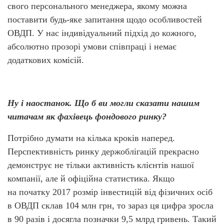
свого персонального менеджера, якому можна
поставити будь-яке запитання щодо особливостей
ОВДП. У нас індивідуальний підхід до кожного,
абсолютно прозорі умови співпраці і немає
додаткових комісій.
Ну і наостанок. Що б ви могли сказати нашим
читачам як фахівець фондового ринку?
Потрібно думати на кілька кроків наперед.
Перспективність ринку держоблігацій прекрасно
демонструє не тільки активність клієнтів нашої
компанії, але й офіційна статистика. Якщо
на початку 2017 розмір інвестицій від фізичних осіб
в ОВДП склав 104 млн грн, то зараз ця цифра зросла
в 90 разів і досягла позначки 9,5 млрд гривень. Такий