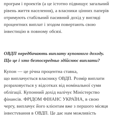
програм і проектів
(а
це істотно підвищує загальний
рівень життя населення), а власники цінних паперів
отримують стабільний пасивний дохід у вигляді
процентних виплат і згодом повертають свою
інвестицію в повному обсязі.
ОВДП передбачають виплату купонного доходу.
Що це і хто безпосередньо здійснює виплати?
Купон — це річна процентна ставка,
що виплачується власнику ОВДП. Розмір виплати
розраховується у відсотках від номінальної суми
облігації. Купонний дохід налічує Міністерство
фінансів. ФРІДОМ ФІНАНС УКРАЇНА, в свою
чергу, виплачує його клієнтам вже з першого місяця
інвестування в ОВДП. Це дає нам можливість