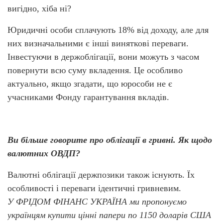
вигідно, хіба ні?
Юридичні особи сплачують 18% від доходу, але для
них визначальними є інші виняткові переваги.
Інвестуючи в держоблігації, вони можуть з часом
повернути всю суму вкладення. Це особливо
актуально, якщо згадати, що юрособи не є
учасниками Фонду гарантування вкладів.
Ви більше говорите про облігації в гривні. Як щодо
валютних ОВДП?
Валютні облігації держпозики також існують. Їх
особливості і переваги ідентичні гривневим.
У ФРІДОМ ФІНАНС УКРАЇНА ми пропонуємо
українцям купити цінні папери по 1150 доларів США