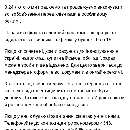
З 24 лютого ми працюємо та продовжуємо виконувати
всі зобов'язання перед клієнтами в особливому
режимі.
Наразі всі філії та головний офіс компанії працюють
віддалено за звичним графіком: у будні з 10 до 19.
Якщо ви хочете відкрити рахунок для інвестування в
Україні, наприклад, купити військові облігації, зараз
можете зробити це віддалено. Для цього зверніться до
менеджера й оформте всі документи в онлайн-режимі.
Зважайте, що через велику кількість звернень клієнтів,
час відповіді інвестиційних експертів може бути
довшим. Також через складну ситуацію в Україні накази
й розпорядження обробляються довше.
Якщо у вас є будь-які запитання, сконтактуйте з нами.
Телефонуйте до контакт-центру за номером 4343,