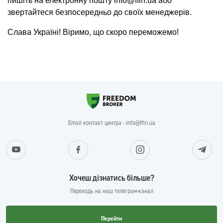
пишіть на електронну пошту info@ffin.ua або
звертайтеся безпосередньо до своїх менеджерів.
Слава Україні! Віримо, що скоро переможемо!
Email контакт центра - info@ffin.ua
Хочеш дізнатись більше?
Переходь на наш телеграм-канал
Перейти