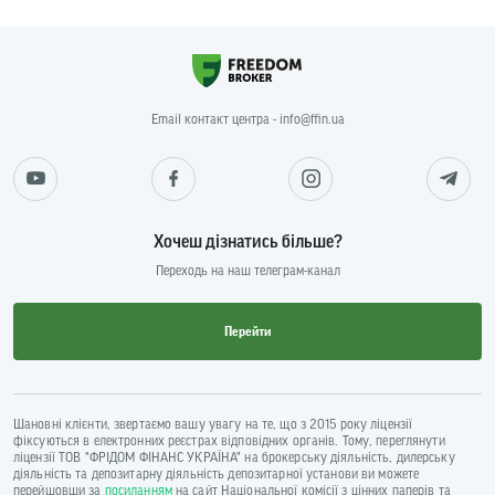
Email контакт центра - info@ffin.ua
Хочеш дізнатись більше?
Переходь на наш телеграм-канал
Перейти
Шановні клієнти, звертаємо вашу увагу на те, що з 2015 року ліцензії
фіксуються в електронних реєстрах відповідних органів. Тому, переглянути
ліцензії ТОВ "ФРІДОМ ФІНАНС УКРАЇНА" на брокерську діяльність, дилерську
діяльність та депозитарну діяльність депозитарної установи ви можете
перейшовши за
посиланням
на сайт Національної комісії з цінних паперів та