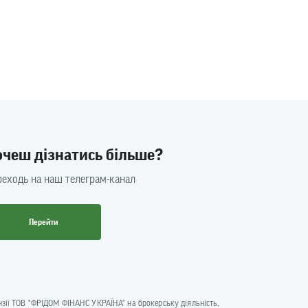
очеш дізнатись більше?
еходь на наш телеграм-канал
Перейти
цензії ТОВ "ФРІДОМ ФІНАНС УКРАЇНА" на брокерську діяльність,