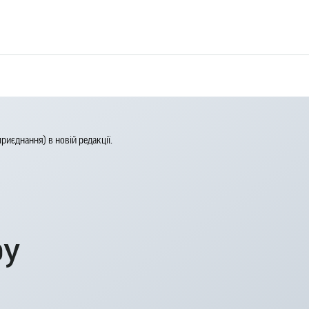
єднання) в новій редакції.
ру