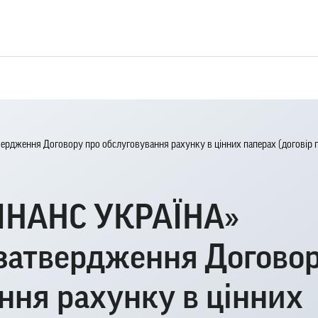
дження Договору про обслуговування рахунку в цінних паперах (договір при
ІНАНС УКРАЇНА»
 затвердження Догово
ння рахунку в цінних