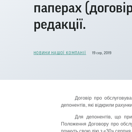
паперах (догові
редакції.
19 сер, 2019
НОВИНИ НАШОЇ КОМПАНІЇ
Договір про обслуговува
депонентів, які відкрили рахунки
Для депонентів, що при
Положення Договору про обслуг
почнуть свою дію з «30» серпня 2