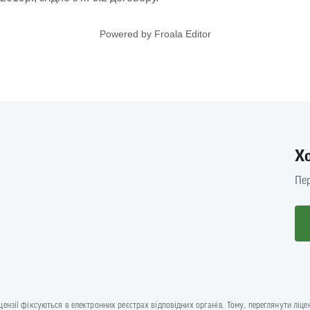
Powered by
Froala Editor
Х
Пер
іцензії фіксуються в електронних реєстрах відповідних органів. Тому, переглянути лі