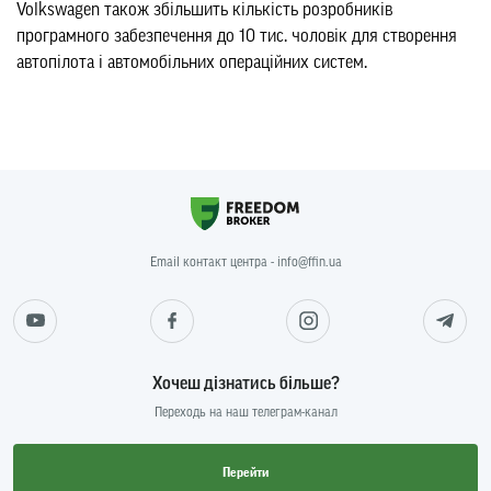
Volkswagen також збільшить кількість розробників
програмного забезпечення до 10 тис. чоловік для створення
автопілота і автомобільних операційних систем.
Email контакт центра - info@ffin.ua
Хочеш дізнатись більше?
Переходь на наш телеграм-канал
Перейти