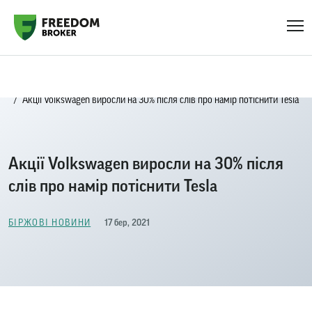
Головна
Біржові новини
Акції Volkswagen виросли на 30% після слів про намір потіснити Tesla
Акції Volkswagen виросли на 30% після
слів про намір потіснити Tesla
17 бер, 2021
БІРЖОВІ НОВИНИ