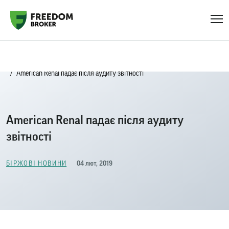
Головна
Біржові новини
American Renal падає після аудиту звітності
American Renal падає після аудиту
звітності
04 лют, 2019
БІРЖОВІ НОВИНИ