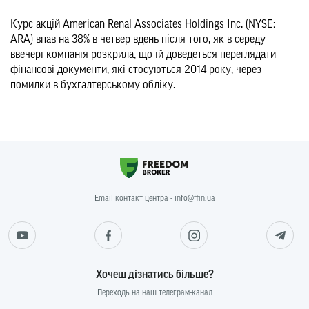
Курс акцій American Renal Associates Holdings Inc. (NYSE:
ARA) впав на 38% в четвер вдень після того, як в середу
ввечері компанія розкрила, що їй доведеться переглядати
фінансові документи, які стосуються 2014 року, через
помилки в бухгалтерському обліку.
Email контакт центра - info@ffin.ua
Хочеш дізнатись більше?
Переходь на наш телеграм-канал