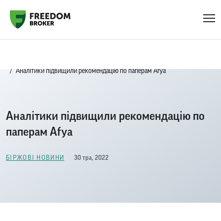
Головна
Біржові новини
Аналітики підвищили рекомендацію по паперам Afya
Аналітики підвищили рекомендацію по
паперам Afya
30 тра, 2022
БІРЖОВІ НОВИНИ