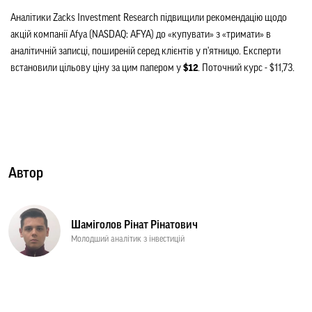
Аналітики Zacks Investment Research підвищили рекомендацію щодо 
акцій компанії Afya (NASDAQ: AFYA) до «купувати» з «тримати» в 
аналітичній записці, поширеній серед клієнтів у п'ятницю. Експерти 
встановили цільову ціну за цим папером у
 $12
. Поточний курс - $11,73.
Автор
Шаміголов Рінат Рінатович
Молодший аналітик з інвестицій