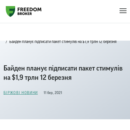
Головна
Біржові новини
Байден планує підписати пакет стимулів на $1,9 трлн 12 березня
Байден планує підписати пакет стимулів
на $1,9 трлн 12 березня
11 бер, 2021
БІРЖОВІ НОВИНИ