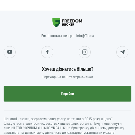
Email контакт центра - info@ffin.ua
Хочеш дізнатись більше?
Переходь на наш телеграм-канал
Перейти
Шановні клієнти, звертаємо вашу увагу на те, що з 2015 року ліцензії
фіксуються в електронних реєстрах відповідних органів. Тому, переглянути
ліцензії ТОВ "ФРІДОМ ФІНАНС УКРАЇНА" на брокерську діяльність, дилерську
діяльність та депозитарну діяльність депозитарної установи ви можете