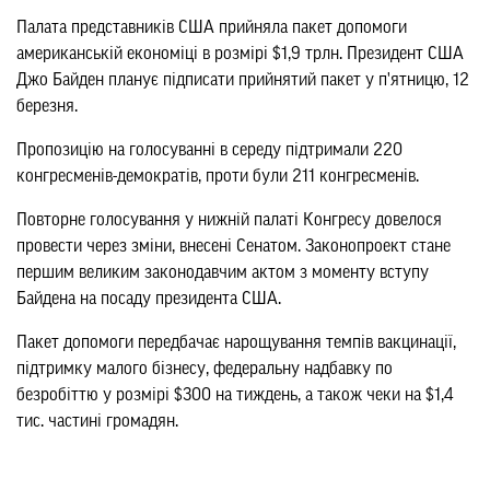
Палата представників США прийняла пакет допомоги
американській економіці в розмірі $1,9 трлн. Президент США
Джо Байден планує підписати прийнятий пакет у п'ятницю, 12
березня.
Пропозицію на голосуванні в середу підтримали 220
конгресменів-демократів, проти були 211 конгресменів.
Повторне голосування у нижній палаті Конгресу довелося
провести через зміни, внесені Сенатом. Законопроект стане
першим великим законодавчим актом з моменту вступу
Байдена на посаду президента США.
Пакет допомоги передбачає нарощування темпів вакцинації,
підтримку малого бізнесу, федеральну надбавку по
безробіттю у розмірі $300 на тиждень, а також чеки на $1,4
тис. частині громадян.