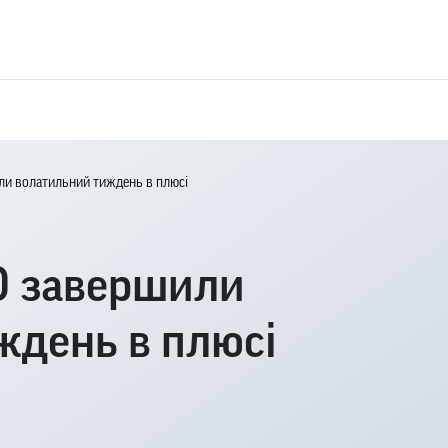
и волатильний тиждень в плюсі
0 завершили
ждень в плюсі