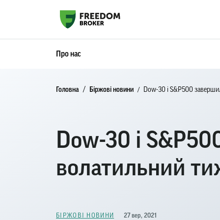
Про нас
Головна
Біржові новини
Dow-30 і S&P500 завершил
Dow-30 і S&P50
волатильний ти
27 вер, 2021
БІРЖОВІ НОВИНИ