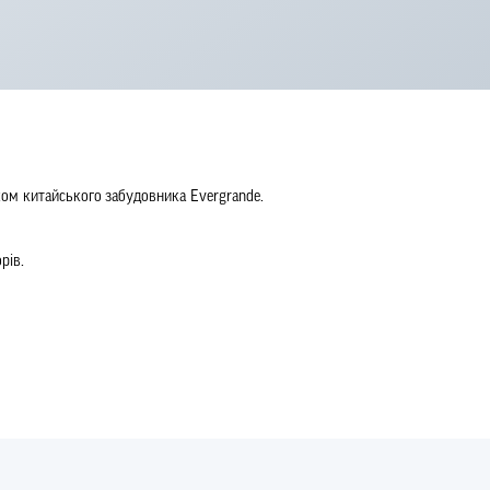
хом китайського забудовника Evergrande.
рів.