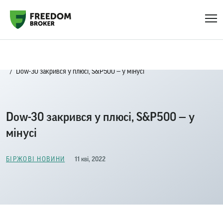
Головна
Біржові новини
Dow-30 закрився у плюсі, S&P500 — у мінусі
Dow-30 закрився у плюсі, S&P500 — у
мінусі
11 кві, 2022
БІРЖОВІ НОВИНИ