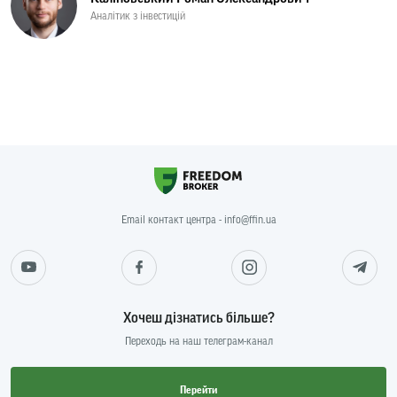
Аналітик з інвестицій
Email контакт центра - info@ffin.ua
Хочеш дізнатись більше?
Переходь на наш телеграм-канал
Перейти