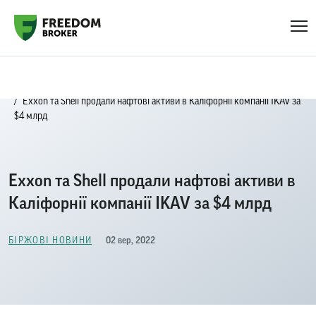
Головна
Біржові новини
Exxon та Shell продали нафтові активи в Каліфорнії компанії IKAV за
$4 млрд
Exxon та Shell продали нафтові активи в
Каліфорнії компанії IKAV за $4 млрд
02 вер, 2022
БІРЖОВІ НОВИНИ