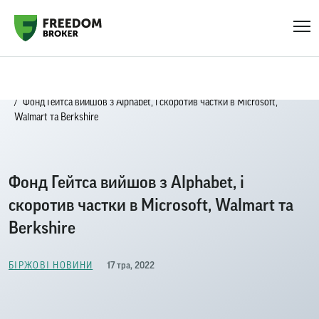
Головна
Біржові новини
Фонд Гейтса вийшов з Alphabet, і скоротив частки в Microsoft,
Walmart та Berkshire
Фонд Гейтса вийшов з Alphabet, і
скоротив частки в Microsoft, Walmart та
Berkshire
17 тра, 2022
БІРЖОВІ НОВИНИ