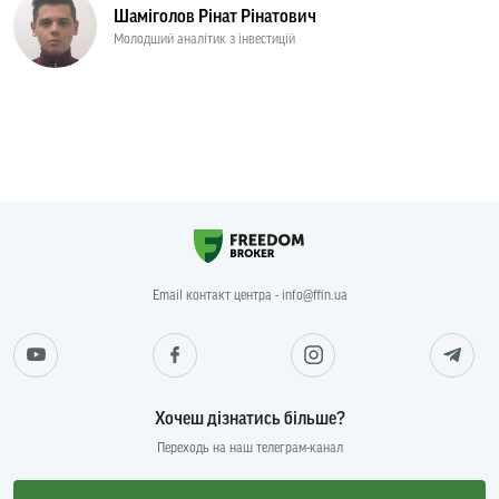
Шаміголов Рінат Рінатович
Молодший аналітик з інвестицій
Email контакт центра - info@ffin.ua
Хочеш дізнатись більше?
Переходь на наш телеграм-канал