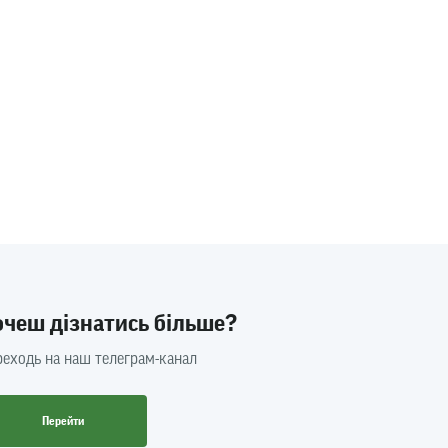
очеш дізнатись більше?
еходь на наш телеграм-канал
Перейти