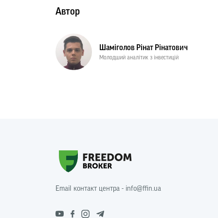
Автор
Шаміголов Рінат Рінатович
Молодший аналітик з інвестицій
Email контакт центра - info@ffin.ua