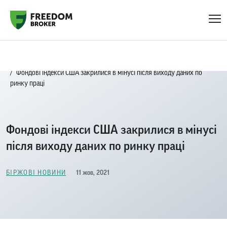
Головна
Біржові новини
Фондові індекси США закрилися в мінусі після виходу даних по
ринку праці
Фондові індекси США закрилися в мінусі
після виходу даних по ринку праці
11 жов, 2021
БІРЖОВІ НОВИНИ