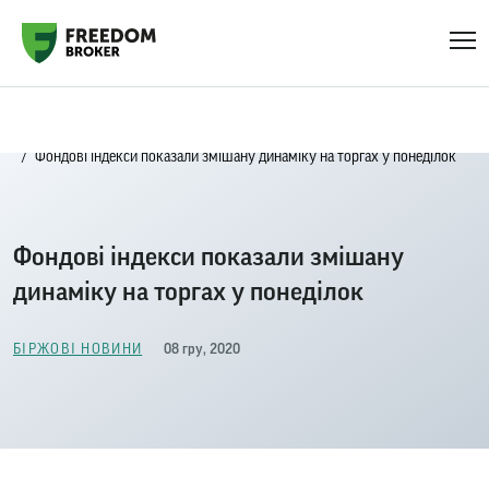
Головна
Біржові новини
Фондові індекси показали змішану динаміку на торгах у понеділок
Фондові індекси показали змішану
динаміку на торгах у понеділок
08 гру, 2020
БІРЖОВІ НОВИНИ