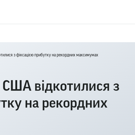
отилися з фіксацією прибутку на рекордних максимумах
 США відкотилися з
утку на рекордних