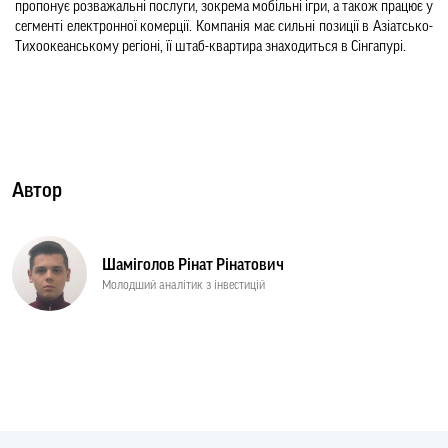
пропонує розважальні послуги, зокрема мобільні ігри, а також працює у 
сегменті електронної комерції. Компанія має сильні позиції в Азіатсько-
Тихоокеанському регіоні, її штаб-квартира знаходиться в Сінгапурі.
Автор
Шаміголов Рінат Рінатович
Молодший аналітик з інвестицій