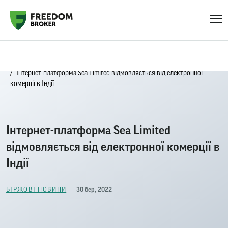
Головна
Біржові новини
Інтернет-платформа Sea Limited відмовляється від електронної
комерції в Індії
Інтернет-платформа Sea Limited
відмовляється від електронної комерції в
Індії
30 бер, 2022
БІРЖОВІ НОВИНИ