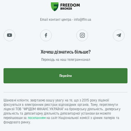
Email контакт центра - info@ffin.ua
Хочеш дізнатись більше?
Переходь на наш телеграм-канал
Перейти
Шановні клієнти, звертаємо вашу увагу на те, що з 2015 року ліцензії
фіксуються в електронних реєстрах відповідних органів. Тому, переглянути
ліцензії ТОВ "ФРІДОМ ФІНАНС УКРАЇНА" на брокерську діяльність, дилерську
діяльність та депозитарну діяльність депозитарної установи ви можете
перейшовши за
посиланням
на сайт Національної комісії з цінних паперів та
фондового ринку.