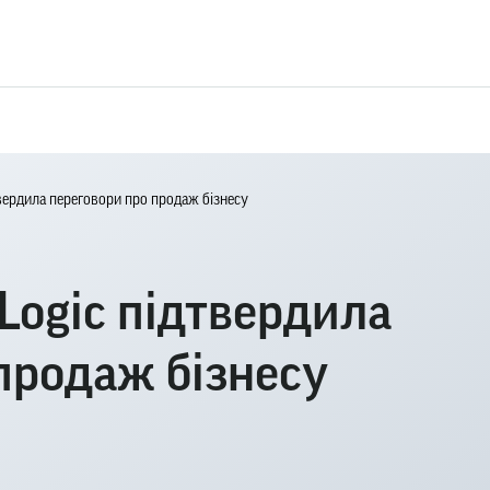
твердила переговори про продаж бізнесу
eLogic підтвердила
продаж бізнесу