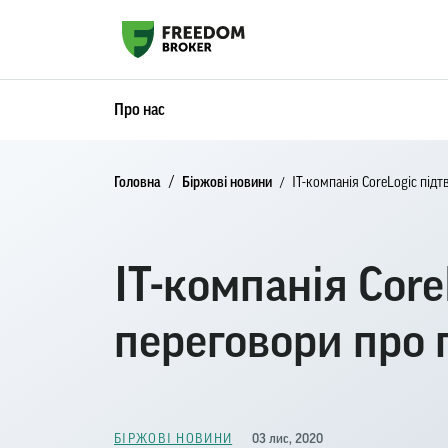
Про нас
Головна
Біржові новини
ІТ-компанія CoreLogic під
ІТ-компанія Cor
переговори про 
03 лис, 2020
БІРЖОВІ НОВИНИ