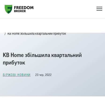
Головна
Біржові новини
KB Home збільшила квартальний прибуток
KB Home збільшила квартальний
прибуток
23 чер, 2022
БІРЖОВІ НОВИНИ