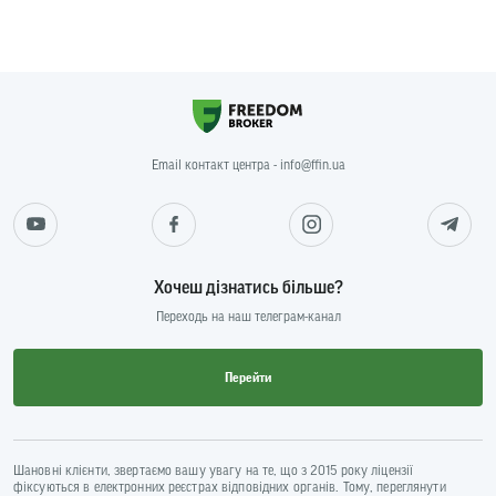
Email контакт центра - info@ffin.ua
Хочеш дізнатись більше?
Переходь на наш телеграм-канал
Перейти
Шановні клієнти, звертаємо вашу увагу на те, що з 2015 року ліцензії
фіксуються в електронних реєстрах відповідних органів. Тому, переглянути