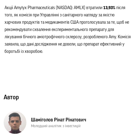
Акції Amylyx Pharmaceuticals (NASDAQ: AMLX) втратили 
13,93%
 після 
того, як комісія при Управлінні з санітарного нагляду за якістю 
харчових продуктів та медикаментів США проголосувала за те, щоб не 
рекомендувати схвалення експериментального препарату для 
лікування бічного аміотрофічного склерозу, розробленого Amy. Комісія 
заявила, що дані дослідження не довели, що препарат ефективний у 
боротьбі із хворобою.
Автор
Шаміголов Рінат Рінатович
Молодший аналітик з інвестицій