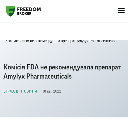
Головна
Біржові новини
Комісія FDA не рекомендувала препарат Amylyx Pharmaceuticals
Комісія FDA не рекомендувала препарат
Amylyx Pharmaceuticals
01 кві, 2022
БІРЖОВІ НОВИНИ