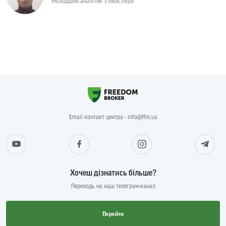
Молодший аналітик з інвестицій
Email контакт центра - info@ffin.ua
Хочеш дізнатись більше?
Переходь на наш телеграм-канал
Перейти