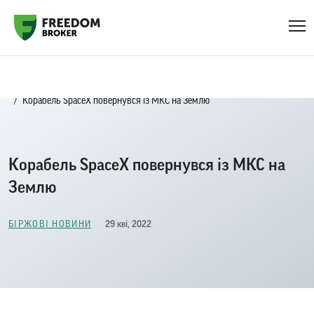
Головна
Біржові новини
Корабель SpaceX повернувся із МКС на Землю
Корабель SpaceX повернувся із МКС на
Землю
29 кві, 2022
БІРЖОВІ НОВИНИ