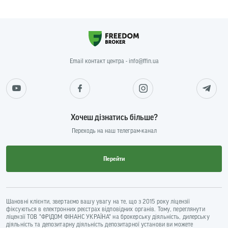
Email контакт центра - info@ffin.ua
Хочеш дізнатись більше?
Переходь на наш телеграм-канал
Перейти
Шановні клієнти, звертаємо вашу увагу на те, що з 2015 року ліцензії
фіксуються в електронних реєстрах відповідних органів. Тому, переглянути
ліцензії ТОВ "ФРІДОМ ФІНАНС УКРАЇНА" на брокерську діяльність, дилерську
діяльність та депозитарну діяльність депозитарної установи ви можете