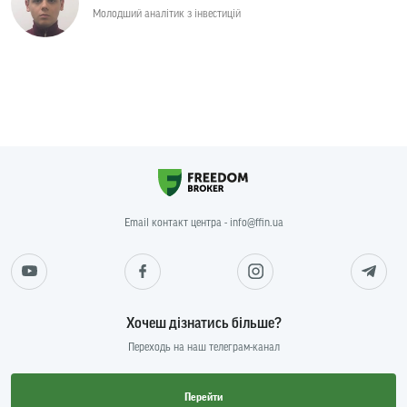
Молодший аналітик з інвестицій
Email контакт центра - info@ffin.ua
Хочеш дізнатись більше?
Переходь на наш телеграм-канал
Перейти