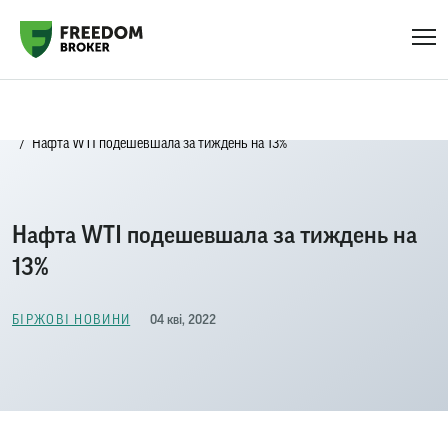
Головна
Біржові новини
Нафта WTI подешевшала за тиждень на 13%
Нафта WTI подешевшала за тиждень на
13%
04 кві, 2022
БІРЖОВІ НОВИНИ