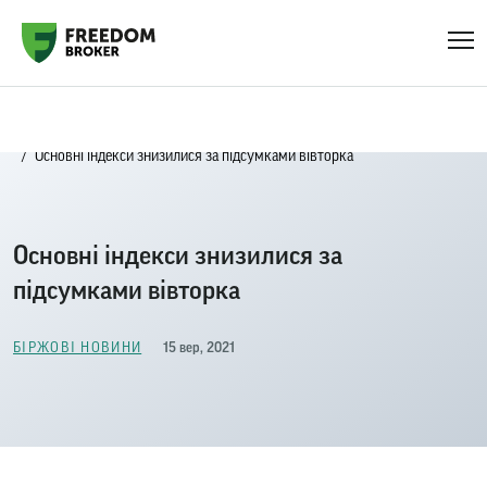
Головна
Біржові новини
Основні індекси знизилися за підсумками вівторка
Основні індекси знизилися за
підсумками вівторка
15 вер, 2021
БІРЖОВІ НОВИНИ