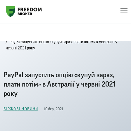
Головна
Біржові новини
PayPal запустить опцію «купуй зараз, плати потім» в Австралії у
червні 2021 року
PayPal запустить опцію «купуй зараз,
плати потім» в Австралії у червні 2021
року
10 бер, 2021
БІРЖОВІ НОВИНИ