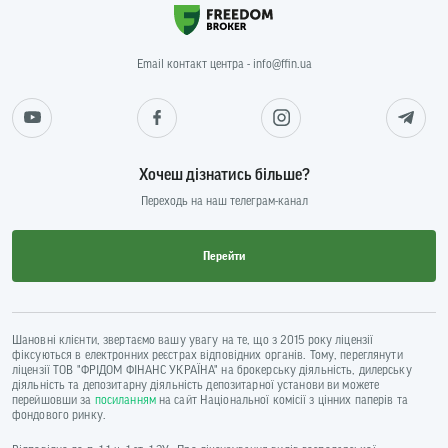
Email контакт центра - info@ffin.ua
Хочеш дізнатись більше?
Переходь на наш телеграм-канал
Перейти
Шановні клієнти, звертаємо вашу увагу на те, що з 2015 року ліцензії
фіксуються в електронних реєстрах відповідних органів. Тому, переглянути
ліцензії ТОВ "ФРІДОМ ФІНАНС УКРАЇНА" на брокерську діяльність, дилерську
діяльність та депозитарну діяльність депозитарної установи ви можете
перейшовши за
посиланням
на сайт Національної комісії з цінних паперів та
фондового ринку.