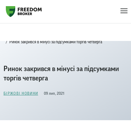
Головна
Біржові новини
Ринок закрився в мінусі за підсумками торгів четверга
Ринок закрився в мінусі за підсумками
торгів четверга
09 лип, 2021
БІРЖОВІ НОВИНИ