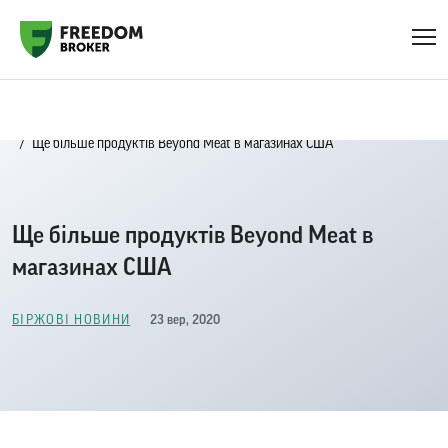
Головна
Біржові новини
Ще більше продуктів Beyond Meat в магазинах США
Ще більше продуктів Beyond Meat в
магазинах США
23 вер, 2020
БІРЖОВІ НОВИНИ