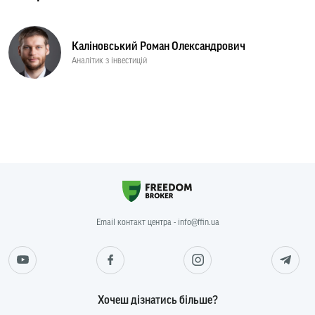
Каліновський Роман Олександрович
Аналітик з інвестицій
Email контакт центра - info@ffin.ua
Хочеш дізнатись більше?