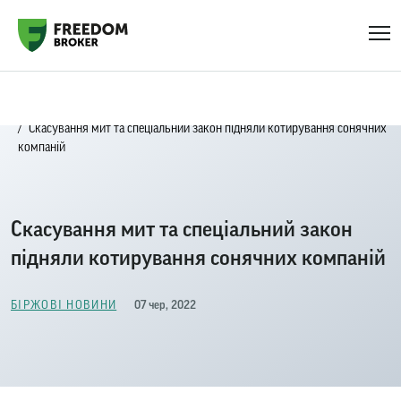
Головна
Біржові новини
Скасування мит та спеціальний закон підняли котирування сонячних
компаній
Скасування мит та спеціальний закон
підняли котирування сонячних компаній
07 чер, 2022
БІРЖОВІ НОВИНИ