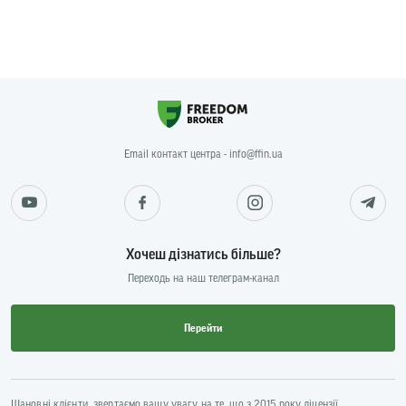
Email контакт центра - info@ffin.ua
Хочеш дізнатись більше?
Переходь на наш телеграм-канал
Перейти
Шановні клієнти, звертаємо вашу увагу на те, що з 2015 року ліцензії