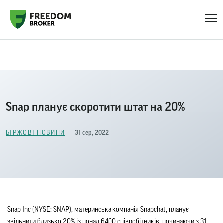
Головна
Біржові новини
Snap планує скоротити штат на 20%
Snap планує скоротити штат на 20%
31 сер, 2022
БІРЖОВІ НОВИНИ
Snap Inc (NYSE: SNAP), материнська компанія Snapchat, планує 
звільнити близько 20% із понад 6400 співробітників, починаючи з 31 