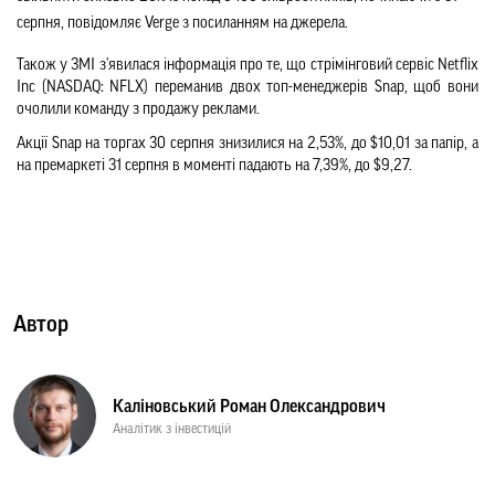
серпня, повідомляє Verge з посиланням на джерела.
Також у ЗМІ з'явилася інформація про те, що стрімінговий сервіс Netflix 
Inc (NASDAQ: NFLX) переманив двох топ-менеджерів Snap, щоб вони 
очолили команду з продажу реклами.
Акції Snap на торгах 30 серпня знизилися на 2,53%, до $10,01 за папір, а 
на премаркеті 31 серпня в моменті падають на 7,39%, до $9,27.
Автор
Каліновський Роман Олександрович
Аналітик з інвестицій