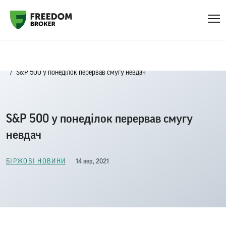
Головна
Біржові новини
S&P 500 у понеділок перервав смугу невдач
S&P 500 у понеділок перервав смугу
невдач
14 вер, 2021
БІРЖОВІ НОВИНИ