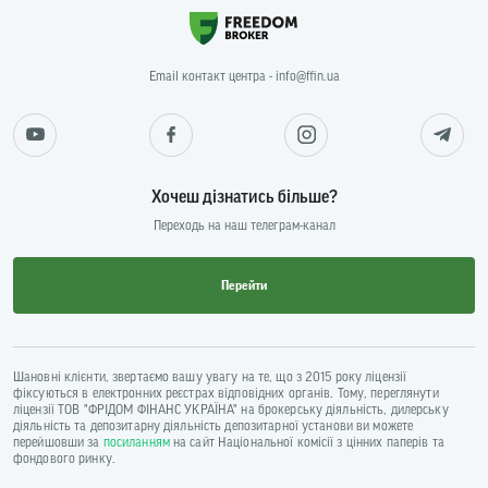
Email контакт центра - info@ffin.ua
Хочеш дізнатись більше?
Переходь на наш телеграм-канал
Перейти
Шановні клієнти, звертаємо вашу увагу на те, що з 2015 року ліцензії
фіксуються в електронних реєстрах відповідних органів. Тому, переглянути
ліцензії ТОВ "ФРІДОМ ФІНАНС УКРАЇНА" на брокерську діяльність, дилерську
діяльність та депозитарну діяльність депозитарної установи ви можете
перейшовши за
посиланням
на сайт Національної комісії з цінних паперів та
фондового ринку.