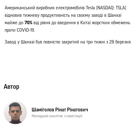
Американський виробник електромобілів Tesla (NASDAQ: TSLA) 
відновив тижневу продуктивність на своєму заводі в Шанхаї 
майже до 
70%
 від рівня до введення в Китаї жорстких обмежень 
проти COVID-19.
Завод у Шанхаї був повністю закритий на три тижні з 28 березня.
Автор
Шаміголов Рінат Рінатович
Молодший аналітик з інвестицій