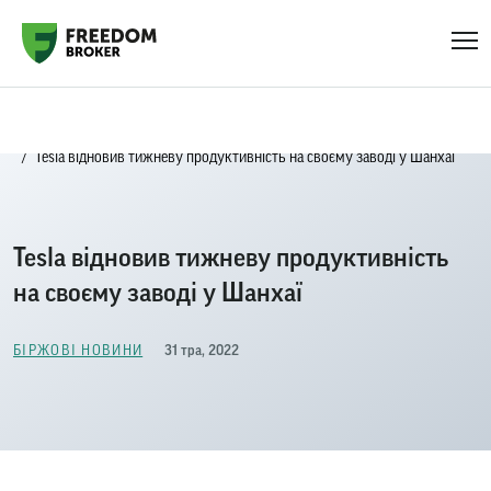
Головна
Біржові новини
Tesla відновив тижневу продуктивність на своєму заводі у Шанхаї
Tesla відновив тижневу продуктивність
на своєму заводі у Шанхаї
31 тра, 2022
БІРЖОВІ НОВИНИ