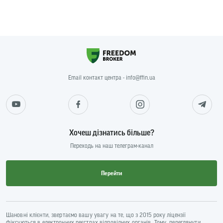
Email контакт центра - info@ffin.ua
Хочеш дізнатись більше?
Переходь на наш телеграм-канал
Перейти
Шановні клієнти, звертаємо вашу увагу на те, що з 2015 року ліцензії
фіксуються в електронних реєстрах відповідних органів. Тому, переглянути