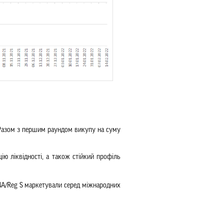
 Разом з першим раундом викупу на суму 
ю ліквідності, а також стійкий профіль 
44A/Reg S маркетували серед міжнародних 