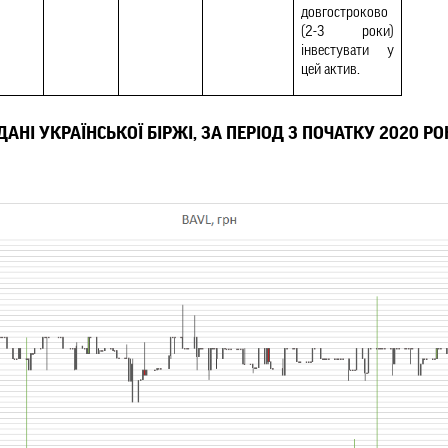
довгостроково 
(2-3 роки) 
інвестувати у 
цей актив.
 ДАНІ УКРАЇНСЬКОЇ БІРЖІ, ЗА ПЕРІОД З ПОЧАТКУ 2020 РО