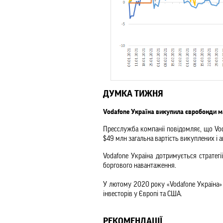
ДУМКА ТИЖНЯ
Vodafone Україна викупила євробонди м
Пресслужба компанії повідомляє, що Vod
$49 млн загальна вартість викуплених і 
Vodafone Україна дотримується стратегі
боргового навантаження.
У лютому 2020 року 
«
Vodafone Україна
»
інвесторів у Європі та США.
РЕКОМЕНДАЦІЇ