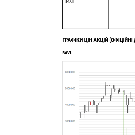
(МХП)
ГРАФІКИ ЦІН АКЦІЙ (ОФІЦІЙНІ
BAVL