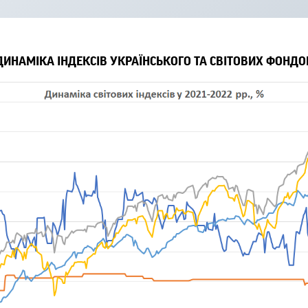
ДИНАМІКА ІНДЕКСІВ УКРАЇНСЬКОГО ТА СВІТОВИХ ФОНДО