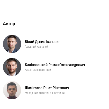
Автор
Білий Денис Іванович
Головний казначей
Каліновський Роман Олександрович
Аналітик з інвестицій
Шаміголов Рінат Рінатович
Молодший аналітик з інвестицій