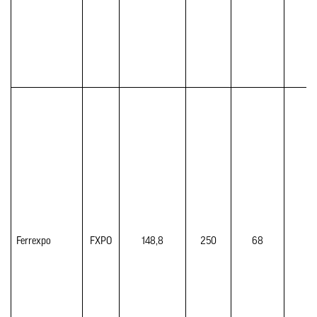
Ferrexpo 
FXPO
148,8
250
68
3,