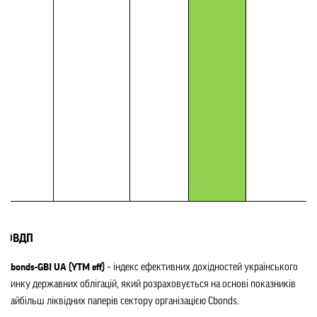
ОВДП
Cbonds-GBI UA (YTM eff)
– індекс ефективних дохідностей українського
ринку державних облігацій, який розраховується на основі показників
найбільш ліквідних паперів сектору організацією Cbonds.