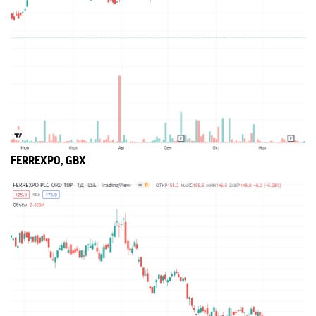
FERREXPO, GBX