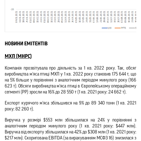
НОВИНИ ЕМІТЕНТІВ
МХП (MHPC)
Компанія прозвітувала про діяльність за 1 кв. 2022 року. Так, обсяг 
виробництва м'яса птиці МХП у 1 кв. 2022 року становив 175 644 т, що 
на 5% більше у порівнянні з аналогічним періодом минулого року (166 
623 т). Обсяги виробництва м'яса птиці в Європейському операційному 
сегменті (PP) зросли на 16% до 28 550 т (1 кв. 2021 року: 24 662 т).
Експорт курячого м'яса збільшився на 9% до 89 340 тонн (1 кв. 2021 
року: 82 260 т).
Виручка у розмірі $553 млн збільшилася на 24% у порівнянні з 
аналогічним періодом минулого року (1 кв. 2021 року: $447 млн). 
Виручка від експорту збільшилася на 42% до $308 млн (1 кв. 2021 року: 
$217 млн). Скоригована EBITDA (за вирахуванням МСФЗ 16) знизилася з 