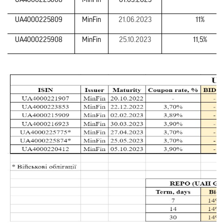
UA4000225668
MinFin
01.03.2023
-
UA4000225809
MinFin
21.06.2023
11%
UA4000225908
MinFin
25.10.2023
11,5%