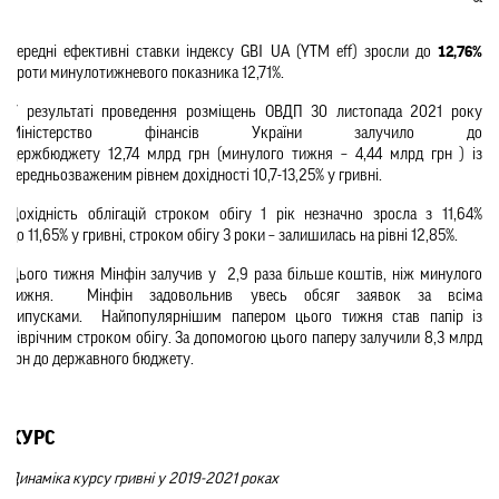
Середні ефективні ставки індексу GBI UA (YTM eff) зросли до 
12,76%
проти минулотижневого показника 12,71%.
У результаті проведення розміщень ОВДП 30 листопада 2021 року 
Міністерство фінансів України залучило до 
держбюджету 12,74 млрд грн (минулого тижня – 4,44 млрд грн ) із 
середньозваженим рівнем дохідності 10,7-13,25% у гривні.    
Дохідність облігацій строком обігу 1 рік незначно зросла з 11,64% 
до 11,65% у гривні, строком обігу 3 роки – залишилась на рівні 12,85%.
Цього тижня Мінфін залучив у  2,9 раза більше коштів, ніж минулого 
тижня.  Мінфін задовольнив увесь обсяг заявок за всіма 
випусками.  Найпопулярнішим папером цього тижня став папір із 
піврічним строком обігу. За допомогою цього паперу залучили 8,3 млрд 
грн до державного бюджету.  
КУРС
Динаміка курсу гривні у 2019-2021 роках