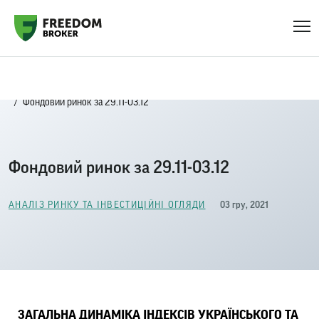
Головна
Блог
Аналіз ринку та інвестиційні огляди
Фондовий ринок за 29.11-03.12
Фондовий ринок за 29.11-03.12
03 гру, 2021
АНАЛІЗ РИНКУ ТА ІНВЕСТИЦІЙНІ ОГЛЯДИ
ЗАГАЛЬНА ДИНАМІКА ІНДЕКСІВ УКРАЇНСЬКОГО ТА 