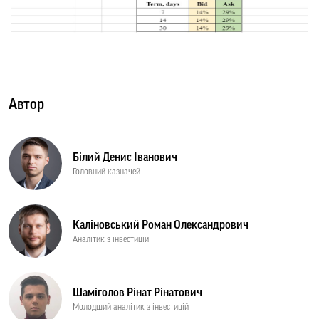
Автор
Білий Денис Іванович
Головний казначей
Каліновський Роман Олександрович
Аналітик з інвестицій
Шаміголов Рінат Рінатович
Молодший аналітик з інвестицій