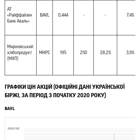
АТ 
«Райффайзен 
BAVL
0,444
-
-
7,4%
Банк Аваль»
Миронівський 
хлібопродукт 
MHPC
195
250
28,2%
3,9%
(МХП)
ГРАФІКИ ЦІН АКЦІЙ (ОФІЦІЙНІ ДАНІ УКРАЇНСЬКОЇ 
БІРЖІ, ЗА ПЕРІОД З ПОЧАТКУ 2020 РОКУ)
BAVL