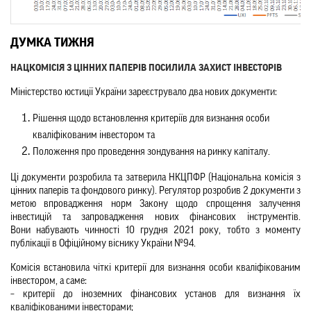
ДУМКА ТИЖНЯ
НАЦКОМІСІЯ З ЦІННИХ ПАПЕРІВ ПОСИЛИЛА ЗАХИСТ ІНВЕСТОРІВ
Міністерство юстиції України зареєструвало два нових документи:
Рішення щодо встановлення критеріїв для визнання особи 
кваліфікованим інвестором та 
Положення про проведення зондування на ринку капіталу. 
Ці документи розробила та затверила НКЦПФР (Національна комісія з 
цінних паперів та фондового ринку). Регулятор розробив 2 документи з 
метою впровадження норм Закону щодо спрощення залучення 
інвестицій та запровадження нових фінансових інструментів. 
Вони набувають чинності 10 грудня 2021 року, тобто з моменту 
публікації в Офіційному віснику України №94.
Комісія встановила чіткі критерії для визнання особи кваліфікованим 
інвестором, а саме:
– критерії до іноземних фінансових установ для визнання їх 
кваліфікованими інвесторами;