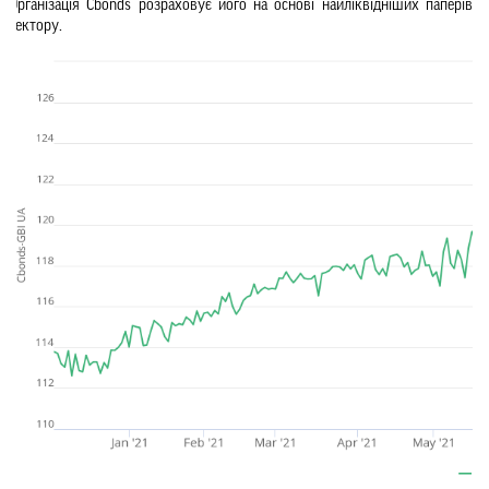
Організація Cbonds розраховує його на основі найліквідніших паперів 
сектору. 