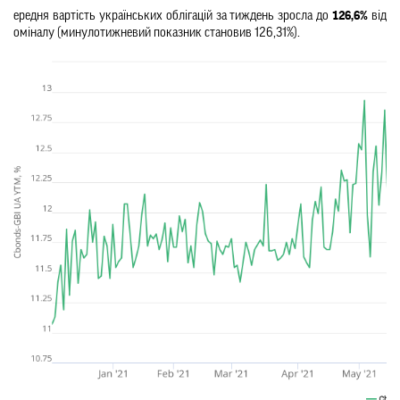
Середня вартість українських облігацій за тиждень зросла до 
126,6%
 від 
номіналу (минулотижневий показник становив 126,31%).