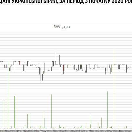
 ДАНІ УКРАЇНСЬКОЇ БІРЖІ, ЗА ПЕРІОД З ПОЧАТКУ 2020 РО