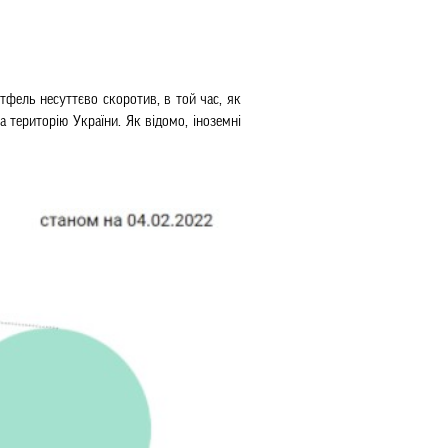
тфель несуттєво скоротив, в той час, як 
територію України. Як відомо, іноземні 