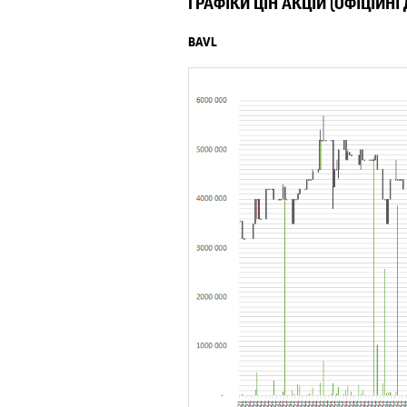
ГРАФІКИ ЦІН АКЦІЙ (ОФІЦІЙНІ
BAVL