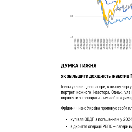
ДУМКА ТИЖНЯ
ЯК ЗБІЛЬШИТИ ДОХІДНІСТЬ ІНВЕСТИЦІ
Інвестуючи в цінні папери, в першу чергу 
портрет кожного інвестора. Однак, уяві
порівняти з корпоративними облігаціями
Фрідом Фінанс Україна пропонує своїм кл
купівля ОВДП з погашенням у 2024-2
відкриття операції РЕПО — папери й