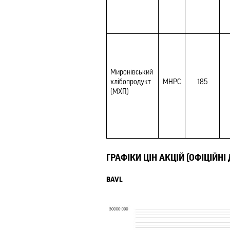
Миронівський 
хлібопродукт 
MHPC
185
(МХП)
ГРАФІКИ ЦІН АКЦІЙ (ОФІЦІЙНІ
BAVL