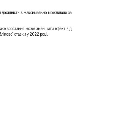
Ця дохідність є максимально можливою за 
 таке зростання може зменшити ефект від 
лікової ставки у 2022 році. 