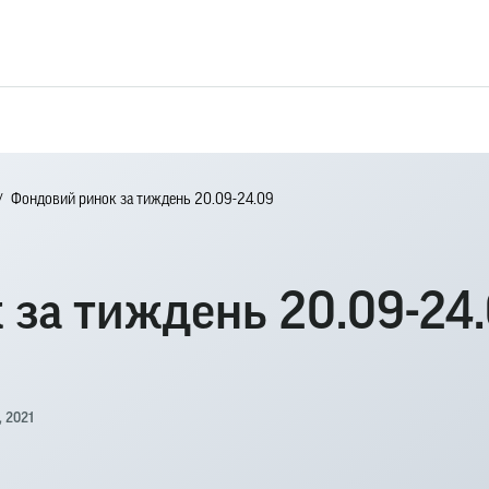
Фондовий ринок за тиждень 20.09-24.09
 за тиждень 20.09-24
, 2021