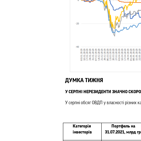
ДУМКА ТИЖНЯ
У СЕРПНІ НЕРЕЗИДЕНТИ ЗНАЧНО СКОР
У серпні обсяг ОВДП у власності різних к
Категорія 
Портфель на 
інвесторів
31.07.2021, млрд гр