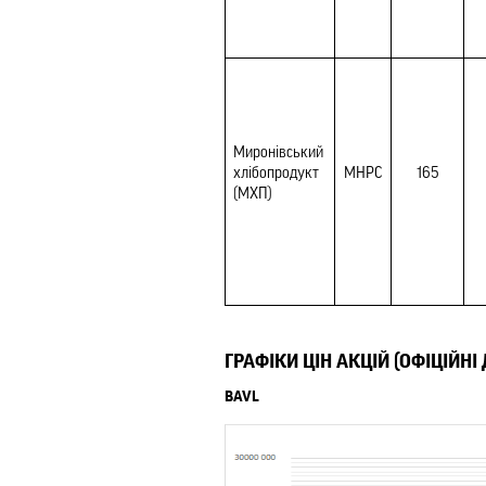
Миронівський 
хлібопродукт 
MHPC
165
(МХП)
ГРАФІКИ ЦІН АКЦІЙ (ОФІЦІЙНІ
BAVL