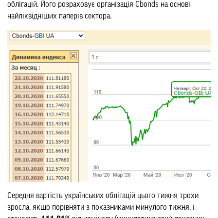
облігацій. Його розраховує організація Cbonds на основі
найліквідніших паперів сектора.
Середня вартість українських облігацій цього тижня трохи
зросла, якщо порівняти з показниками минулого тижня, і