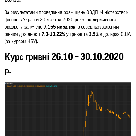
10,49%
.
За результатами проведення розміщень ОВДП Міністерством
фінансів України 20 жовтня 2020 року, до державного
бюджету залучено
7,155 млрд грн
із середньозваженим
рівнем дохідності
7,3-10,22%
у гривні та
3,5%
в доларах США
(за курсом НБУ).
Курс гривні 26.10 – 30.10.2020
р.