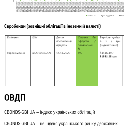
Євробонди (зовнішні облігації в іноземній валюті)
ОВДП
CBONDS-GBI UA — індекс українських облігацій
CBONDS-GBI UA — це індекс українського ринку державних