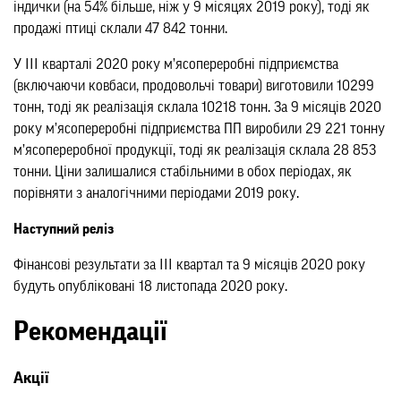
індички (на 54% більше, ніж у 9 місяцях 2019 року), тоді як
продажі птиці склали 47 842 тонни.
У ІІІ кварталі 2020 року м’ясопереробні підприємства
(включаючи ковбаси, продовольчі товари) виготовили 10299
тонн, тоді як реалізація склала 10218 тонн. За 9 місяців 2020
року м’ясопереробні підприємства ПП виробили 29 221 тонну
м’ясопереробної продукції, тоді як реалізація склала 28 853
тонни. Ціни залишалися стабільними в обох періодах, як
порівняти з аналогічними періодами 2019 року.
Наступний реліз
Фінансові результати за ІІІ квартал та 9 місяців 2020 року
будуть опубліковані 18 листопада 2020 року.
Рекомендації
Акції