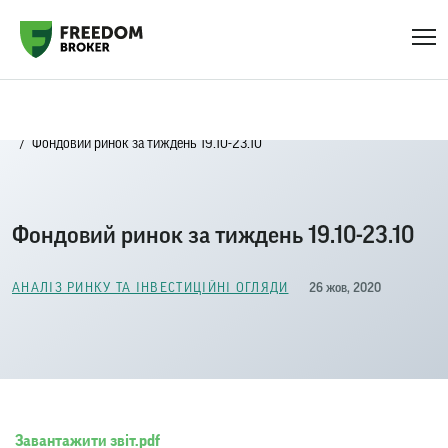
Головна
Блог
Аналіз ринку та інвестиційні огляди
Фондовий ринок за тиждень 19.10-23.10
Фондовий ринок за тиждень 19.10-23.10
26 жов, 2020
АНАЛІЗ РИНКУ ТА ІНВЕСТИЦІЙНІ ОГЛЯДИ
Завантажити звіт.pdf