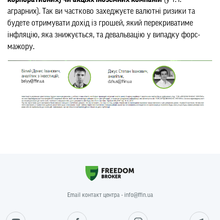
аграрних). Так ви частково захеджуєте валютні ризики та
будете отримувати дохід із грошей, який перекриватиме
інфляцію, яка знижується, та девальвацію у випадку форс-
мажору.
Email контакт центра - info@ffin.ua