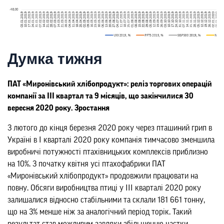
Думка тижня
ПАТ «Миронівський хлібопродукт»: реліз торгових операцій
компанії за III квартал та 9 місяців, що закінчилися 30
вересня 2020 року. Зростання
З лютого до кінця березня 2020 року через пташиний грип в
Україні в І кварталі 2020 року компанія тимчасово зменшила
виробничі потужності птахівницьких комплексів приблизно
на 10%. З початку квітня усі птахофабрики ПАТ
«Миронівський хлібопродукт» продовжили працювати на
повну. Обсяги виробництва птиці у ІІІ кварталі 2020 року
залишалися відносно стабільними та склали 181 661 тонну,
що на 3% менше ніж за аналогічний період торік. Такий