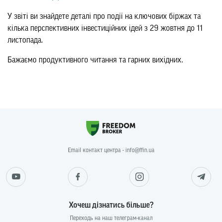
У звіті ви знайдете деталі про події на ключових біржах та
кілька перспективних інвестиційних ідей з 29 жовтня до 11
листопада.
Бажаємо продуктивного читання та гарних вихідних.
Email контакт центра - info@ffin.ua
Хочеш дізнатись більше?
Переходь на наш телеграм-канал