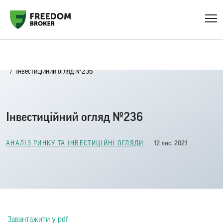
Головна
Блог
Аналіз ринку та інвестиційні огляди
Інвестиційний огляд №236
Інвестиційний огляд №236
12 лис, 2021
АНАЛІЗ РИНКУ ТА ІНВЕСТИЦІЙНІ ОГЛЯДИ
Завантажити у pdf