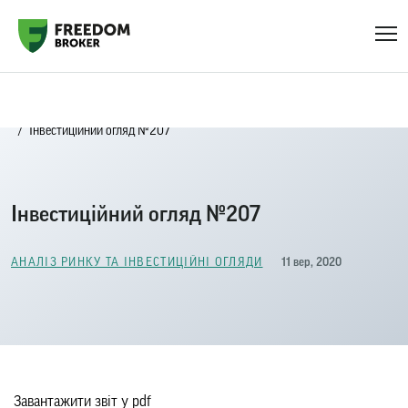
Головна
Блог
Аналіз ринку та інвестиційні огляди
Інвестиційний огляд №207
Інвестиційний огляд №207
11 вер, 2020
АНАЛІЗ РИНКУ ТА ІНВЕСТИЦІЙНІ ОГЛЯДИ
Завантажити звіт у pdf