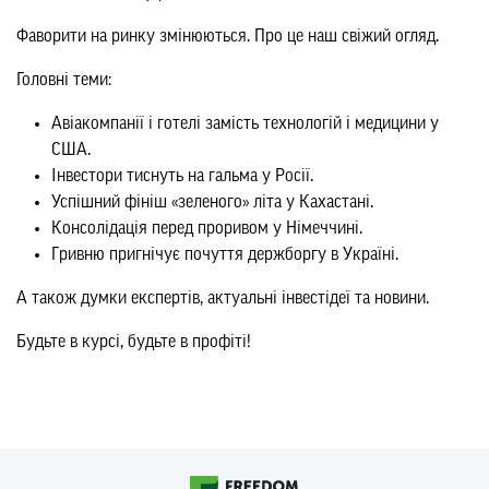
Фаворити на ринку змінюються. Про це наш свіжий огляд.
Головні теми:
Авіакомпанії і готелі замість технологій і медицини у
США.
Інвестори тиснуть на гальма у Росії.
Успішний фініш «зеленого» літа у Кахастані.
Консолідація перед проривом у Німеччині.
Гривню пригнічує почуття держборгу в Україні.
А також думки експертів, актуальні інвестідеї та новини.
Будьте в курсі, будьте в профіті!