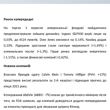
Ринок напередодні
На торгах 1 вересня американські фондові майданчики
продемонстрували змішану динаміку. Індекс S&P500 виріс лише на
0,03%, до 4524 пунктів. Dow Jones знизився на 0,14%, Nasdaq додав
0,33%. Лідерами зростання стали сектори нерухомості (+1,69%) і
комунальних послуг (+1,3%). Гірше ринку виглядали енергетики
(-1,51%), а також фінансові компанії (-0,62%).
Новини компаній
Власник брендів одягу Calvin Klein і Tommy Hilfiger (PVH: +15%)
представив високі результати за 2-й квартал і підвищив прогноз до
кінця 2021 року.
Котирування AbbVie (ABBV: -7%) впали до тримісячного мінімуму після
того, як FDA заявило, що компанії доведеться додати попередження
на етикетку препарату для лікування артриту Rinvoq.