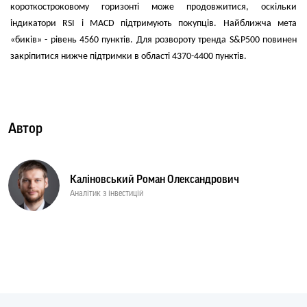
короткостроковому горизонті може продовжитися, оскільки
індикатори RSI і MACD підтримують покупців. Найближча мета
«биків» - рівень 4560 пунктів. Для розвороту тренда S&P500 повинен
закріпитися нижче підтримки в області 4370-4400 пунктів.
Автор
Каліновський Роман Олександрович
Аналітик з інвестицій