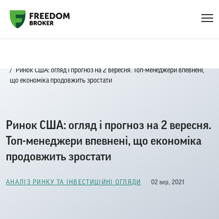
Головна
Блог
Аналіз ринку та інвестиційні огляди
Ринок США: огляд і прогноз на 2 вересня. Топ-менеджери впевнені,
що економіка продовжить зростати
Ринок США: огляд і прогноз на 2 вересня.
Топ-менеджери впевнені, що економіка
продовжить зростати
02 вер, 2021
АНАЛІЗ РИНКУ ТА ІНВЕСТИЦІЙНІ ОГЛЯДИ