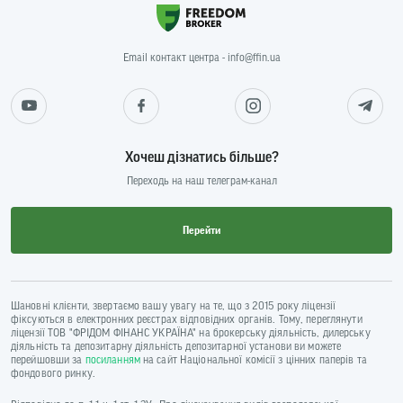
Email контакт центра - info@ffin.ua
Хочеш дізнатись більше?
Переходь на наш телеграм-канал
Перейти
Шановні клієнти, звертаємо вашу увагу на те, що з 2015 року ліцензії
фіксуються в електронних реєстрах відповідних органів. Тому, переглянути
ліцензії ТОВ "ФРІДОМ ФІНАНС УКРАЇНА" на брокерську діяльність, дилерську
діяльність та депозитарну діяльність депозитарної установи ви можете
перейшовши за
посиланням
на сайт Національної комісії з цінних паперів та
фондового ринку.