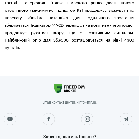
тренді. Напередодні індекс широкого ринку досяг нового
історичного максимуму. Індикатор RSI продовжує вказувати на
перевагу «биків», потенціал для подальшого зростання
зберігається. Індикатор MACD перейшов на позитивну територію і
продовжує рухатися вгору, що є позитивним сигналом.
Найближчий опір для S&P500 розташовується на рівні 4300
пунктів.
Email контакт центра - info@ffin.ua
Хочеш дізнатись більше?