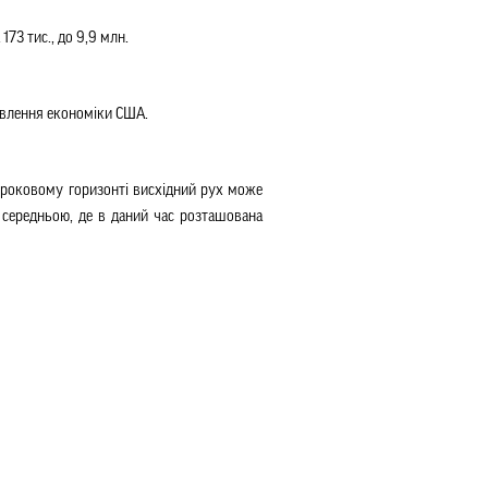
173 тис., до 9,9 млн.
новлення економіки США.
строковому горизонті висхідний рух може
 середньою, де в даний час розташована