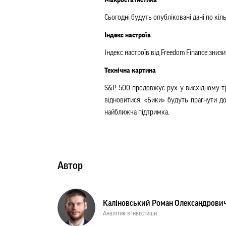
Макростатистика
Сьогодні будуть опубліковані дані по кіл
Індекс настроїв
Індекс настроїв від Freedom Finance зни
Технічна картина
S&P 500 продовжує рух у висхідному тре
відновитися. «Бики» будуть прагнути д
найближча підтримка.
Автор
Каліновський Роман Олександрови
Аналітик з інвестицій