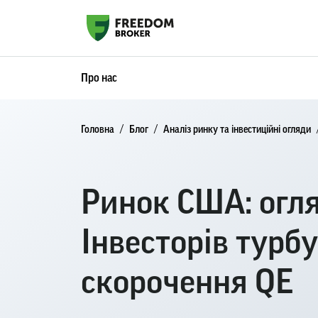
Про нас
Головна
Блог
Аналіз ринку та інвестиційні огляди
Ринок США: огляд
Інвесторів турб
скорочення QE