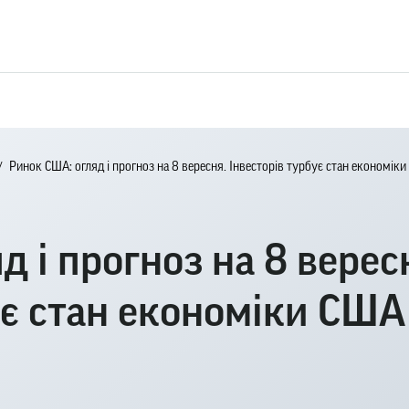
Ринок США: огляд і прогноз на 8 вересня. Інвесторів турбує стан економік
 і прогноз на 8 верес
ує стан економіки США 