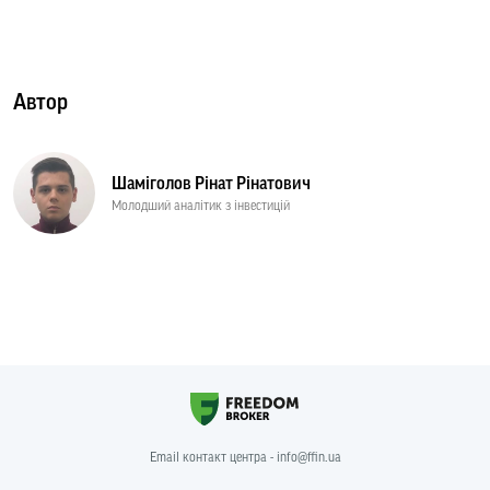
Автор
Шаміголов Рінат Рінатович
Молодший аналітик з інвестицій
Email контакт центра - info@ffin.ua