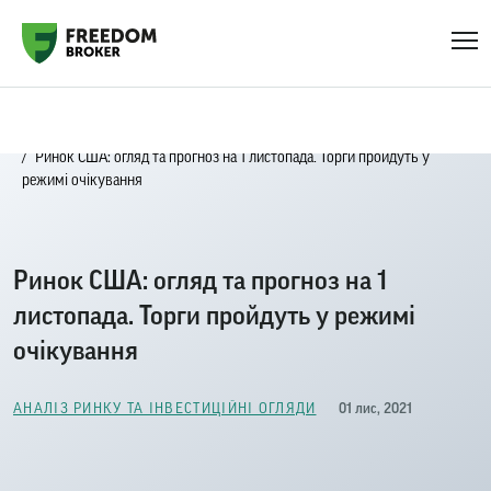
Головна
Блог
Аналіз ринку та інвестиційні огляди
Ринок США: огляд та прогноз на 1 листопада. Торги пройдуть у
режимі очікування
Ринок США: огляд та прогноз на 1
листопада. Торги пройдуть у режимі
очікування
01 лис, 2021
АНАЛІЗ РИНКУ ТА ІНВЕСТИЦІЙНІ ОГЛЯДИ